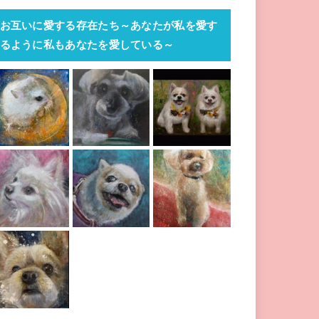
お互いに愛する存在たち～あなたが私を愛す
るように私もあなたを愛している～