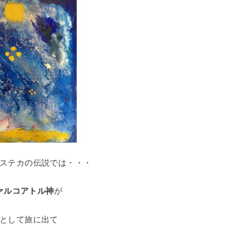
ステカの伝説では・・・
ァルコアトル神
が
として旅に出て