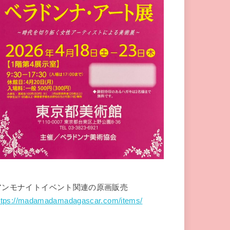
アンモナイトイベント関連の原画販売
ttps://madamadamadagascar.com/items/