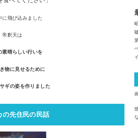
を食べてください」
中に飛び込みました
帝釈天は
の素晴らしい行いを
き物に見せるために
サギの姿を作りました
カの先住民の民話