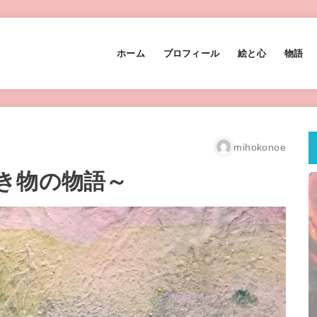
ホーム
プロフィール
絵と心
物語
mihokonoe
き物の物語～