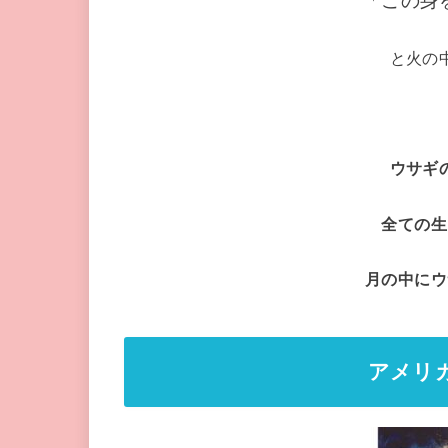
「この身
と火の
ウサギ
全ての生
月の中にウ
アメリ