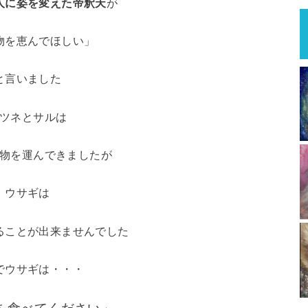
人に姿を変えた帝釈天
が
物を恵んでほしい」
と言いました
ツネとサルは
物を運んできましたが
ウサギは
ることが出来ませんでした
でウサギは・・・