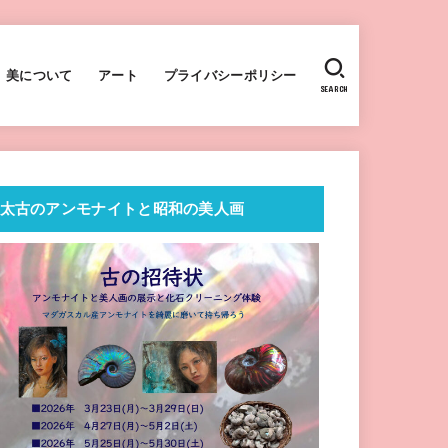
美について
アート
プライバシーポリシー
SEARCH
太古のアンモナイトと昭和の美人画