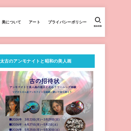
美について
アート
プライバシーポリシー
SEARCH
太古のアンモナイトと昭和の美人画