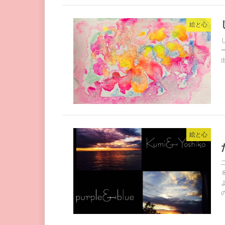
絵と心
絵と心
の