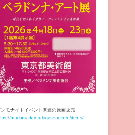
アンモナイトイベント関連の原画販売
ttps://madamadamadagascar.com/items/