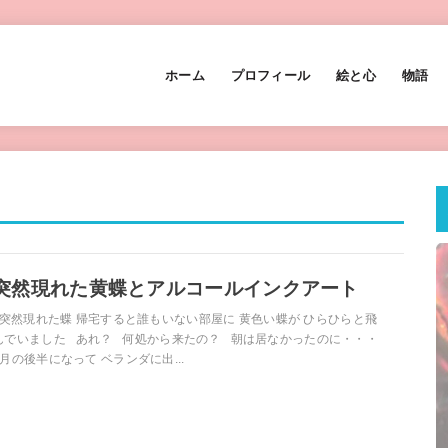
ホーム
プロフィール
絵と心
物語
突然現れた黄蝶とアルコールインクアート
突然現れた蝶 帰宅すると誰もいない部屋に 黄色い蝶が ひらひらと飛
んでいました あれ？ 何処から来たの？ 朝は居なかったのに・・・
9月の後半になって ベランダに出...