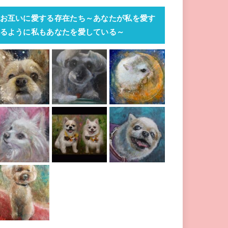
お互いに愛する存在たち～あなたが私を愛す
るように私もあなたを愛している～