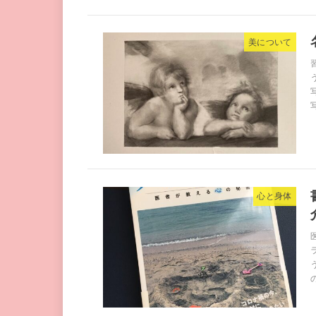
美について
心と身体