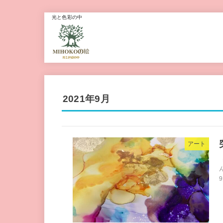
光と色彩の中
2021年9月
アート