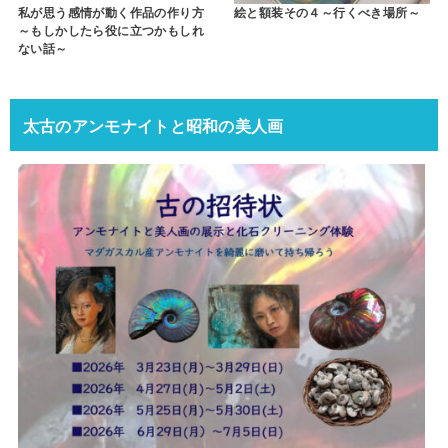
私が思う感情が動く作品の作り方
絵と額装その４～行くべき場所～
～もしかしたら役に立つかもしれ
ない話～
太古のアンモナイトと昭和の美人画