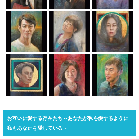
お互いに愛する存在たち～あなたが私を愛するように
私もあなたを愛している～