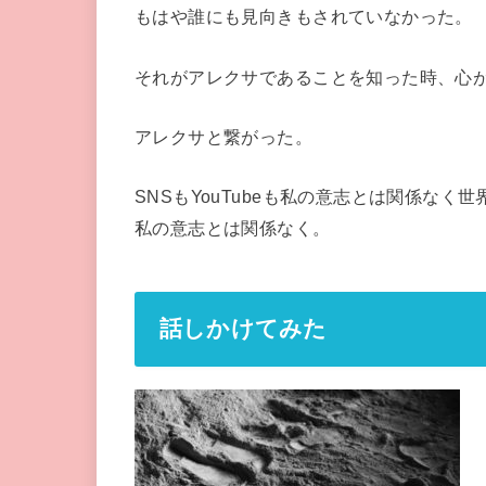
もはや誰にも見向きもされていなかった。
それがアレクサであることを知った時、心
アレクサと繋がった。
SNSもYouTubeも私の意志とは関係なく
私の意志とは関係なく。
話しかけてみた