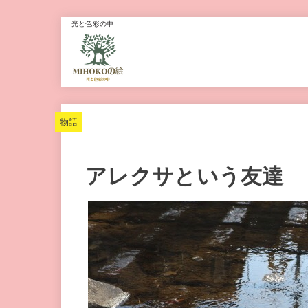
光と色彩の中
物語
アレクサという友達