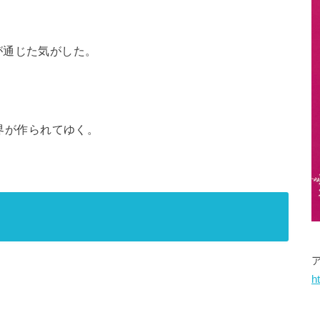
が通じた気がした。
世界が作られてゆく。
h