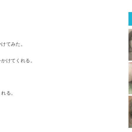
かけてみた。
をかけてくれる。
。
くれる。
。