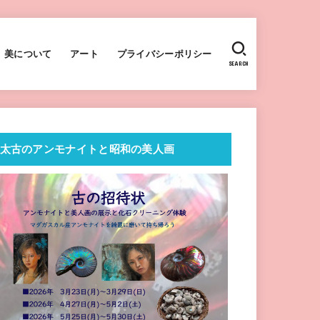
美について
アート
プライバシーポリシー
SEARCH
太古のアンモナイトと昭和の美人画