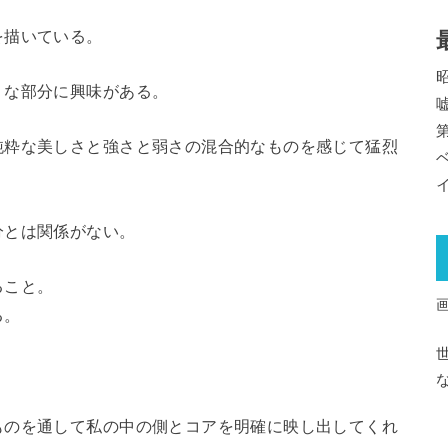
を描いている。
」な部分に興味がある。
純粋な美しさと強さと弱さの混合的なものを感じて猛烈
分とは関係がない。
ること。
る。
ものを通して私の中の側とコアを明確に映し出してくれ