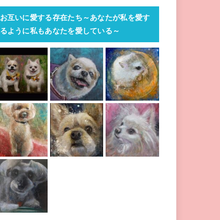
お互いに愛する存在たち～あなたが私を愛す
るように私もあなたを愛している～