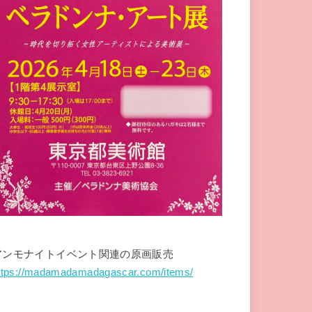
アンモナイトイベント関連の原画販売
ttps://madamadamadagascar.com/items/