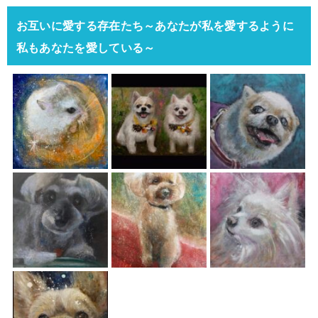
お互いに愛する存在たち～あなたが私を愛するように
私もあなたを愛している～