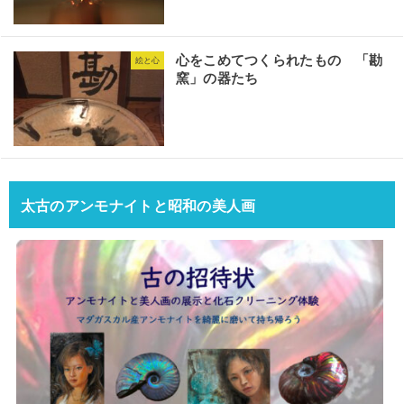
心をこめてつくられたもの 「勘
絵と心
窯」の器たち
太古のアンモナイトと昭和の美人画