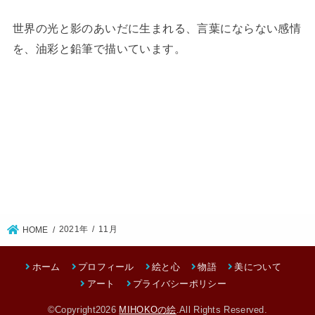
世界の光と影のあいだに生まれる、言葉にならない感情
を、油彩と鉛筆で描いています。
2021年
11月
HOME
ホーム
プロフィール
絵と心
物語
美について
アート
プライバシーポリシー
©Copyright2026
MIHOKOの絵
.All Rights Reserved.