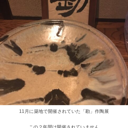
11月に築地で開催されていた「勘」作陶展
この２年間は開催されていません