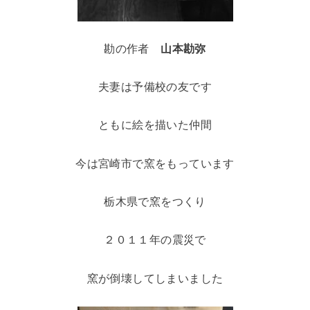
勘の作者
山本勘弥
夫妻は予備校の友です
ともに絵を描いた仲間
今は宮崎市で窯をもっています
栃木県で窯をつくり
２０１１年の震災で
窯が倒壊してしまいました