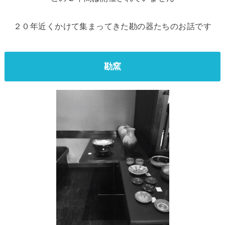
２０年近くかけて集まってきた勘の器たちのお話です
勘窯