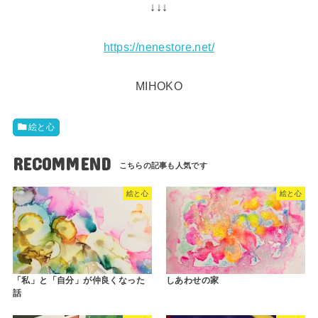
↓↓↓
https://nenestore.net/
MIHOKO
絵と心
RECOMMEND
絵と心
絵と心
「私」と「自分」が仲良くなった
しあわせの家
話