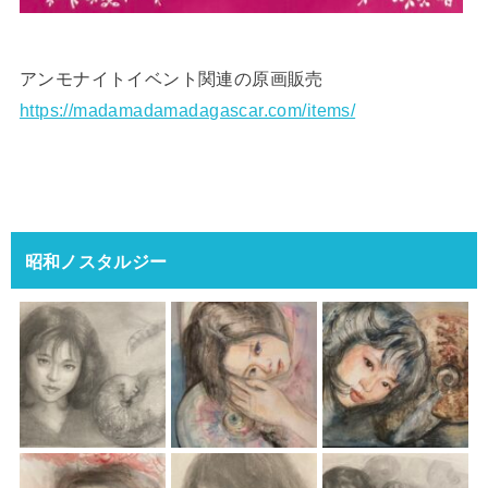
アンモナイトイベント関連の原画販売
https://madamadamadagascar.com/items/
昭和ノスタルジー