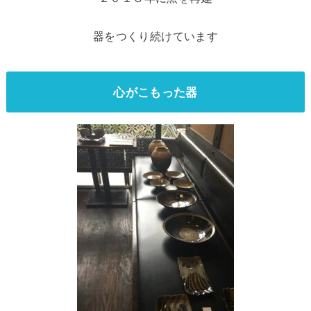
器をつくり続けています
心がこもった器