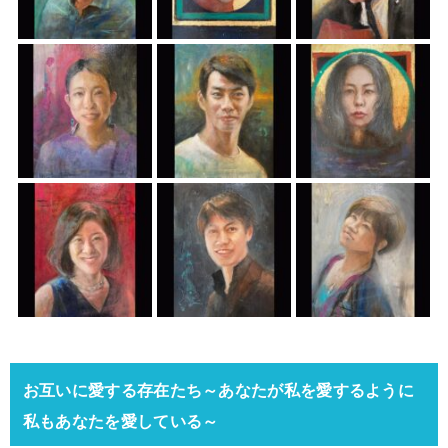
お互いに愛する存在たち～あなたが私を愛するように
私もあなたを愛している～