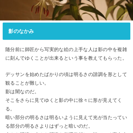
影のなかみ
随分前に師匠から写実的な絵の上手な人は影の中を複雑
に刻んでゆくことが出来るという事を教えてもらった。
デッサンを始めたばかりの頃は明るさの諧調を形として
観ることが難しい。
影は闇なのだ。
そこをさらに見てゆくと影の中に徐々に形が見えてく
る。
暗い部分の明るさは明るいように見えて光が当たってい
る部分の明るさよりはずっと暗いのだ。