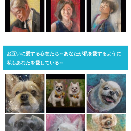
お互いに愛する存在たち～あなたが私を愛するように
私もあなたを愛している～