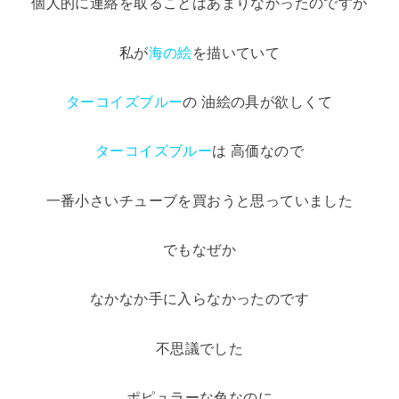
個人的に連絡を取ることはあまりなかったのですが
私が
海の絵
を描いていて
ターコイズブルー
の 油絵の具が欲しくて
ターコイズブルー
は 高価なので
一番小さいチューブを買おうと思っていました
でもなぜか
なかなか手に入らなかったのです
不思議でした
ポピュラーな色なのに