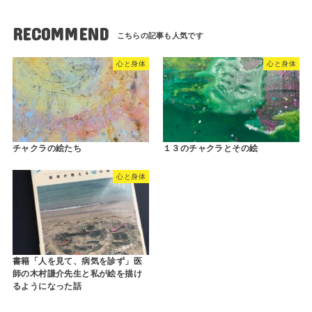
RECOMMEND
心と身体
心と身体
チャクラの絵たち
１３のチャクラとその絵
心と身体
書籍「人を見て、病気を診ず」医
師の木村謙介先生と私が絵を描け
るようになった話