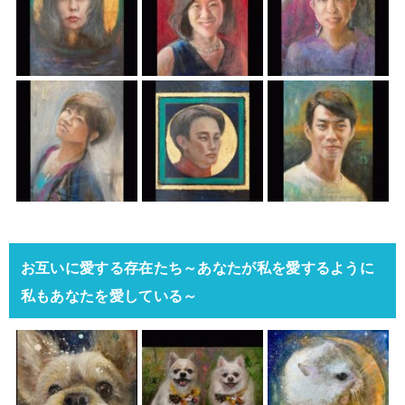
お互いに愛する存在たち～あなたが私を愛するように
私もあなたを愛している～