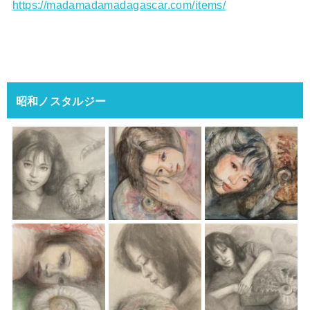
https://madamadamadagascar.com/items/
昭和ノスタルジー