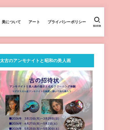
美について
アート
プライバシーポリシー
SEARCH
太古のアンモナイトと昭和の美人画