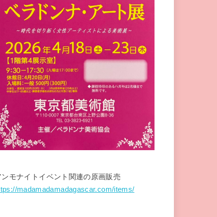
アンモナイトイベント関連の原画販売
ttps://madamadamadagascar.com/items/