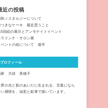
最近の投稿
昭和ノスタルジーについて
嘘つきなケーキ 最近思うこと
第5回絵の展示とアンモナイトイベント
ベラドンナ・サロン展
イベントの絵について 後半
プロフィール
画家 大頭 美穂子
世界の光と影のあいだに生まれる、言葉になら
ない感情を、油彩と鉛筆で描いています。