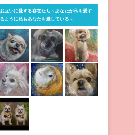
お互いに愛する存在たち～あなたが私を愛す
るように私もあなたを愛している～