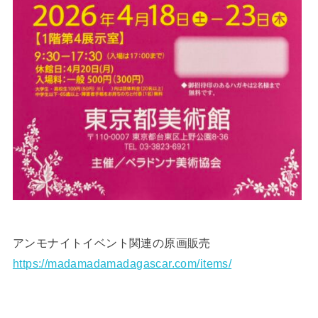
アンモナイトイベント関連の原画販売
https://madamadamadagascar.com/items/