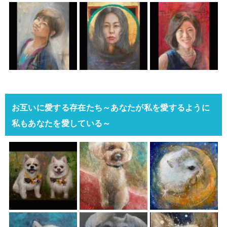
お互いに愛する存在たち～あなたが私を愛するように
私もあなたを愛している～